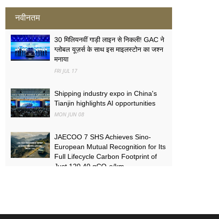
नवीनतम
30 मिलियनवीं गाड़ी लाइन से निकली! GAC ने
ग्लोबल यूज़र्स के साथ इस माइलस्टोन का जश्न
मनाया
FRI JUL 17
Shipping industry expo in China's
Tianjin highlights AI opportunities
MON JUN 08
JAECOO 7 SHS Achieves Sino-
European Mutual Recognition for Its
Full Lifecycle Carbon Footprint of
Just 120.40 gCO₂e/km
SUN MAY 31
FYNOR Global Token Launch
Conference Officially Announced