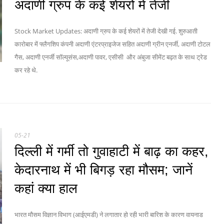
अदाणी ग्रुप के कई शेयरों में तेजी
Stock Market Updates: अदाणी ग्रुप के कई शेयरों में तेजी देखी गई. शुरुआती
कारोबार में फ्लैगशिप कंपनी अदाणी एंटरप्राइजेज सहित अदाणी ग्रीन एनर्जी, अदाणी टोटल
गैस, अदाणी एनर्जी सॉल्यूसंस,अदाणी पावर, एसीसी और अंबुजा सीमेंट बढ़त के साथ ट्रेड
कर रहे थे.
05-21
दिल्ली में गर्मी तो गुवाहाटी में बाढ़ का कहर,
केदारनाथ में भी बिगड़ रहा मौसम; जानें
कहां क्या हाल
भारत मौसम विज्ञान विभाग (आईएमडी) ने लगातार हो रही भारी बारिश के कारण वायनाड