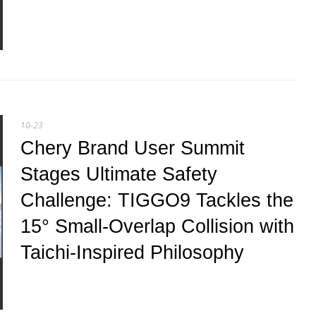
10-23
Chery Brand User Summit
Stages Ultimate Safety
Challenge: TIGGO9 Tackles the
15° Small-Overlap Collision with
Taichi-Inspired Philosophy