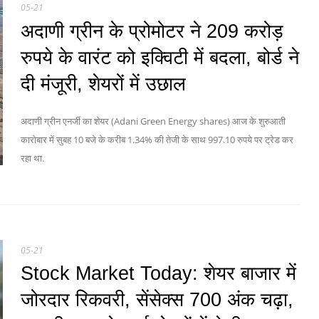
05-21
अदाणी ग्रीन के प्रोमोटर ने 209 करोड़
रुपये के वारंट को इक्विटी में बदला, बोर्ड ने
दी मंजूरी, शेयरों में उछाल
अदाणी ग्रीन एनर्जी का शेयर (Adani Green Energy shares) आज के शुरुआती
कारोबार में सुबह 10 बजे के करीब 1.34% की तेजी के साथ 997.10 रुपये पर ट्रेड कर
रहा था.
05-21
Stock Market Today: शेयर बाजार में
जोरदार रिकवरी, सेंसेक्स 700 अंक चढ़ा,