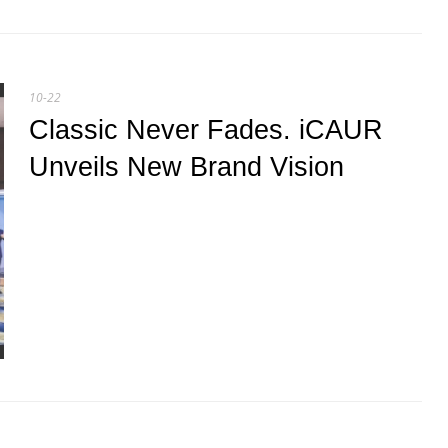
10-22
Classic Never Fades. iCAUR
Unveils New Brand Vision