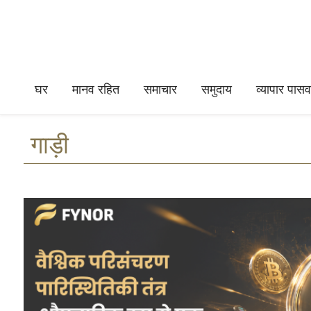
घर
मानव रहित
समाचार
समुदाय
व्यापार पासवर
गाड़ी