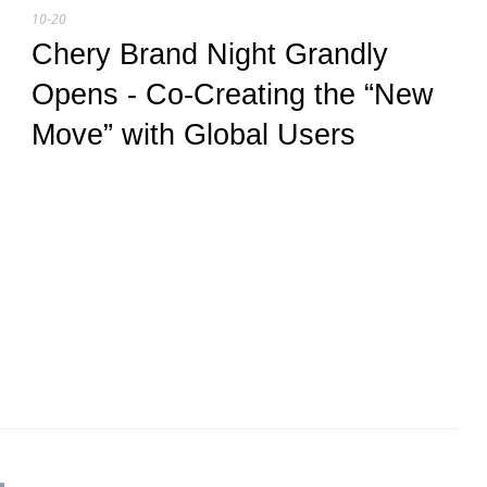
10-20
Chery Brand Night Grandly
Opens - Co-Creating the “New
Move” with Global Users