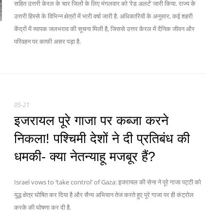
सहित उत्तरी केरल के चार जिलों के लिए मंगलवार को ‘रेड अलर्ट’ जारी किया. राज्य के
उत्तरी हिस्से के विभिन्न क्षेत्रों में भारी वर्षा जारी है. अधिकारियों के अनुसार, कई शहरी
केंद्रों में व्यापक जलभराव की सूचना मिली है, जिससे उत्तर केरल में दैनिक जीवन और
परिवहन पर काफी असर पड़ा है.
05-21
इजरायल पूरे गाजा पर कब्जा करने
निकला! पश्चिमी देशों ने दी प्रतिबंध की
धमकी- क्या नेतन्याहू मजबूर हैं?
Israel vows to ‘take control’ of Gaza: इजरायल की सेना ने पूरे गाजा पट्टी को
युद्ध क्षेत्र घोषित कर दिया है और सैन्य अभियान तेज करते हुए पूरे गाजा पर ही कंट्रोल
करके की घोषणा कर दी है.