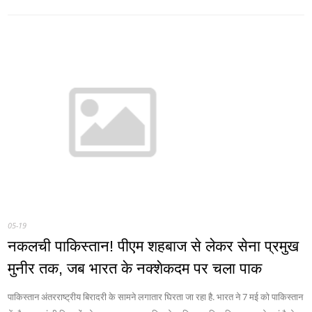
05-19
नकलची पाकिस्तान! पीएम शहबाज से लेकर सेना प्रमुख
मुनीर तक, जब भारत के नक्शेकदम पर चला पाक
पाकिस्तान अंतरराष्ट्रीय बिरादरी के सामने लगातार घिरता जा रहा है. भारत ने 7 मई को पाकिस्तान