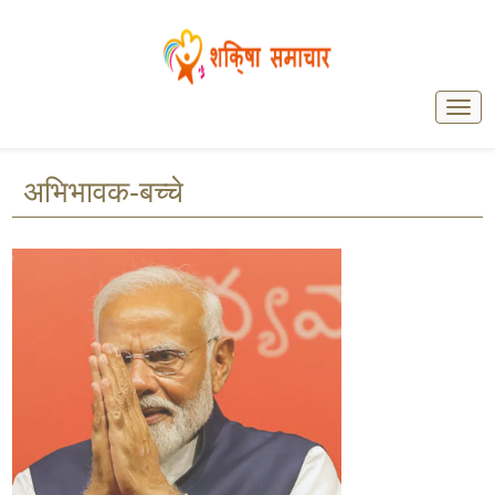
अभिभावक-बच्चे