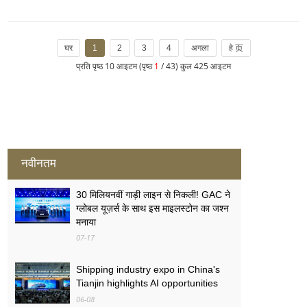
घर
1
2
3
4
अगला
हे 页
प्रति पृष्ठ 10 आइटम (पृष्ठ
1
/ 43) कुल 425 आइटम
नवीनतम
30 मिलियनवीं गाड़ी लाइन से निकली! GAC ने
ग्लोबल यूज़र्स के साथ इस माइलस्टोन का जश्न
मनाया
07-17
Shipping industry expo in China's
Tianjin highlights AI opportunities
06-08