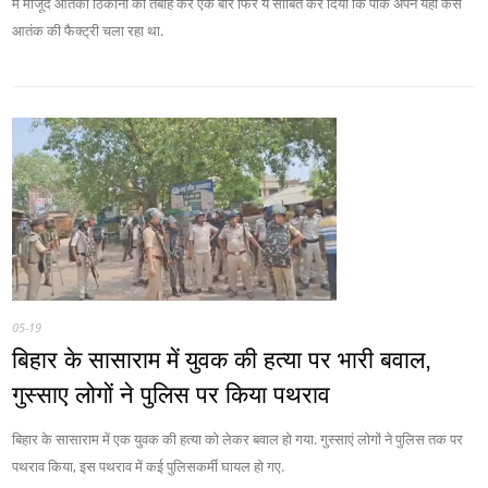
में मौजूद आतंकी ठिकानों को तबाह कर एक बार फिर ये साबित कर दिया कि पाक अपने यहां कैसे
आतंक की फैक्ट्री चला रहा था.
05-19
बिहार के सासाराम में युवक की हत्‍या पर भारी बवाल,
गुस्‍साए लोगों ने पुलिस पर किया पथराव
बिहार के सासाराम में एक युवक की हत्या को लेकर बवाल हो गया. गुस्साएं लोगों ने पुलिस तक पर
पथराव किया, इस पथराव में कई पुलिसकर्मी घायल हो गए.