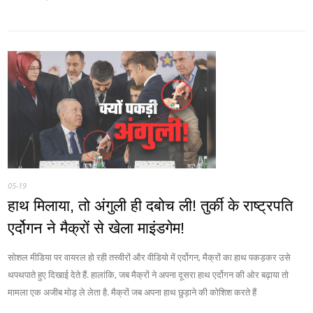
05-19
हाथ मिलाया, तो अंगुली ही दबोच ली! तुर्की के राष्ट्रपति
एर्दोगन ने मैक्रों से खेला माइंडगेम!
सोशल मीडिया पर वायरल हो रही तस्वीरों और वीडियो में एर्दोगन, मैक्रों का हाथ पकड़कर उसे
थपथपाते हुए दिखाई देते हैं. हालांकि, जब मैक्रों ने अपना दूसरा हाथ एर्दोगन की ओर बढ़ाया तो
मामला एक अजीब मोड़ ले लेता है. मैक्रों जब अपना हाथ छुड़ाने की कोशिश करते हैं