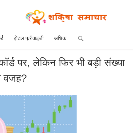
्ड
होटल फ्रेंचाइजी
अधिक
्ड पर, लेकिन फिर भी बड़ी संख्या
 है वजह?