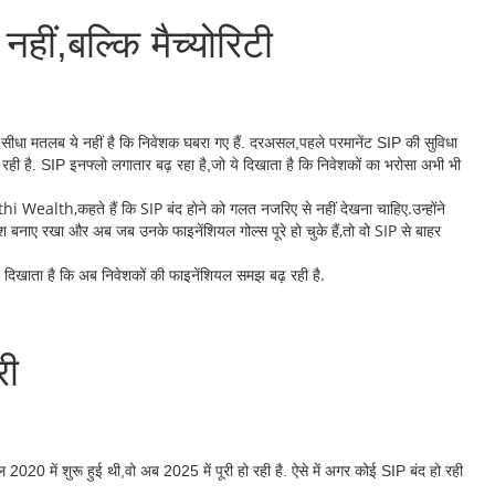
ीं,बल्कि मैच्योरिटी
ीधा मतलब ये नहीं है कि निवेशक घबरा गए हैं. दरअसल,पहले परमानेंट SIP की सुविधा
ही है. SIP इनफ्लो लगातार बढ़ रहा है,जो ये दिखाता है कि निवेशकों का भरोसा अभी भी
i Wealth,कहते हैं कि SIP बंद होने को गलत नजरिए से नहीं देखना चाहिए.उन्होंने
निवेश बनाए रखा और अब जब उनके फाइनेंशियल गोल्स पूरे हो चुके हैं,तो वो SIP से बाहर
ो ये दिखाता है कि अब निवेशकों की फाइनेंशियल समझ बढ़ रही है.
री
020 में शुरू हुई थी,वो अब 2025 में पूरी हो रही है. ऐसे में अगर कोई SIP बंद हो रही