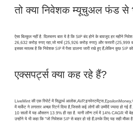
तो क्या निवेशक म्यूचुअल फंड से 
ऐसा बिल्कुल नहीं है. दिलचस्प बात ये है कि SIP बंद होने के बावजूद हर महीने निव
26,632 करोड़ रुपए रहा,जो मार्च (25,926 करोड़ रुपए) और फरवरी (25,999 करोड
इसका मतलब है कि निवेशक SIP में पैसा डालना जारी रखे हुए हैं,लेकिन कुछ SIP को ब
एक्सपर्ट्स क्या कह रहे हैं?
LiveMint की एक रिपोर्ट में सिद्धार्थ आलोक,AVP,इनवेस्टमेंट्स,EpsilonMoney,ने 
में मार्केट ने लगातार अच्छा रिटर्न दिया है,जिससे कई लोगों की उम्मीदें ज्यादा ह
10 सालों में यह औसतन 13.9% ही रहा है. यानी लॉन्ग टर्म में 14% CAGR भी बेहत
उन्होंने ये भी कहा कि “जो निवेशक SIP से बाहर हो रहे हैं,उनके लिए यह सही मौका है 