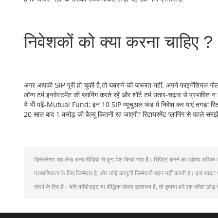
निवेशकों को क्या करना चाहिए ?
अगर आपकी SIP पूरी हो चुकी है,तो घबराने की जरूरत नहीं. अपने फाइनेंशियल गोल्
लॉन्ग टर्म इनवेस्टमेंट की प्लानिंग करते रहें और शॉर्ट टर्म उतार-चढ़ाव से प्रभावित न ह
ये भी पढ़ें-Mutual Fund: इन 10 SIP म्यूचुअल फंड में निवेश कर पाएं तगड़ा रिट
20 साल बाद 1 करोड़ की वैल्यू कितनी रह जाएगी? रिटायरमेंट प्लानिंग से पहले समझें 
डिस्क्लेमर: यह लेख अन्य मीडिया से पुन: पेश किया गया है। रिप्रिंट करने का उद्देश्य अ
प्रामाणिकता के लिए जिम्मेदार है, और कोई कानूनी जिम्मेदारी वहन नहीं करती है। इस साइ
संदर्भ के लिए है। यदि कॉपीराइट या बौद्धिक संपदा उल्लंघन है, तो कृपया हमें एक संदेश छोड़ द