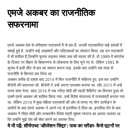
एमजे अकबर का राजनीतिक
सफरनामा
एमजे अकबर देश के वरिष्ठतम पत्रकारों में से एक हैं. उनकी पत्रकारिता कई दशकों में
समाई हुई है. उन्होंने कई अखबारों और पत्रिकाओं का संपादन किया. वह उन पत्रकारों
में भी शामिल हैं,जिन्होंने चुनाव लड़कर संसद तक की यात्रा की है. वो 1989 में कांग्रेस
के टिकट पर बिहार के किशनगंज से लोकसभा के लिए चुने गए थे. लेकिन 1991 के
चुनाव में इसी सीट से हार का सामना करना पड़ा. इसके बाद उन्होंने एक तरह से
राजनीति से किनारा कर लिया था.
अकबर करीब दो दशक बाद 2014 में फिर राजनीति में सक्रिय हुए. इस बार उन्होंने
बीजेपी की सदस्यता ली. बीजेपी ने उन्हें अपना प्रवक्ता बनाया था. और 2015 में उन्हें
राज्य सभा भेजा. साल 2016 में जब नरेंद्र मोदी की पहली कैबिनेट का विस्तार हुआ तो
उसमें एमजे अकबर को शामिल किया गया. उन्हें विदेश मंत्रालय में राज्यमंत्री बनाया गया
था. लेकिन 2018 में कुछ महिला पत्रकारों की ओर से लगाए गए यौन उत्पीड़न के
आरोपों के बाद एमजे अकबर ने अपने पद से इस्तीफा दे दिया था. इस्तीफा देने के बाद
अकबर ने पीएम मोदी और तत्कालीन विदेश मंत्री सुषमा स्वराज का आभार जताया था
कि उन्होंने मुझे देश की सेवा करने का अवसर दिया.
ये भी पढ़ें: शौर्यगाथा ‘ऑपरेशन सिंदूर': पाक का सरेंडर- कैसे घुटनों पर