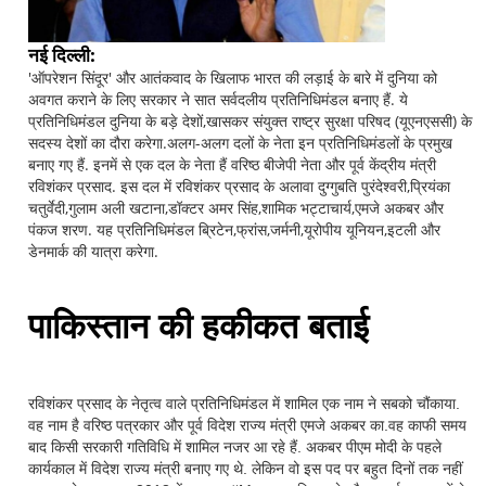
नई दिल्ली:
'ऑपरेशन सिंदूर' और आतंकवाद के खिलाफ भारत की लड़ाई के बारे में दुनिया को
अवगत कराने के लिए सरकार ने सात सर्वदलीय प्रतिनिधिमंडल बनाए हैं. ये
प्रतिनिधिमंडल दुनिया के बड़े देशों,खासकर संयुक्त राष्ट्र सुरक्षा परिषद (यूएनएससी) के
सदस्य देशों का दौरा करेगा.अलग-अलग दलों के नेता इन प्रतिनिधिमंडलों के प्रमुख
बनाए गए हैं. इनमें से एक दल के नेता हैं वरिष्ठ बीजेपी नेता और पूर्व केंद्रीय मंत्री
रविशंकर प्रसाद. इस दल में रविशंकर प्रसाद के अलावा दुग्गुबति पुरंदेश्वरी,प्रियंका
चतुर्वेदी,गुलाम अली खटाना,डॉक्टर अमर सिंह,शामिक भट्टाचार्य,एमजे अकबर और
पंकज शरण. यह प्रतिनिधिमंडल ब्रिटेन,फ्रांस,जर्मनी,यूरोपीय यूनियन,इटली और
डेनमार्क की यात्रा करेगा.
पाकिस्तान की हकीकत बताई
रविशंकर प्रसाद के नेतृत्व वाले प्रतिनिधिमंडल में शामिल एक नाम ने सबको चौंकाया.
वह नाम है वरिष्ठ पत्रकार और पूर्व विदेश राज्य मंत्री एमजे अकबर का.वह काफी समय
बाद किसी सरकारी गतिविधि में शामिल नजर आ रहे हैं. अकबर पीएम मोदी के पहले
कार्यकाल में विदेश राज्य मंत्री बनाए गए थे. लेकिन वो इस पद पर बहुत दिनों तक नहीं