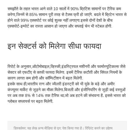
समझौते के तहत भारत आने वाले 10 सालों में 90% ब्रिटिश सामानों पर टैरिफ कम
करेगा,जिनमें से 85% सामान पूरी तरह से टैक्स फ्री हो जाएंगे. बदले में ब्रिटेन भारत से
होने वाले 99% एक्सपोर्ट पर कोई शुल्क नहीं लगाएगा.इससे दोनों देशों के बीच
एक्सपोर्ट-इम्पोर्ट का रास्ता आसान हो जाएगा और सप्लाई चेन भी स्टेबल होगी.
इन सेक्टर्स को मिलेगा सीधा फायदा
रिपोर्ट के अनुसार,ऑटोमोबाइल,व्हिस्की,इंडस्ट्रियल मशीनरी और फार्मास्यूटिकल्स जैसे
सेक्टर को एफटीए से काफी फायदा मिलेगा. इसमें टैरिफ कटौती और सिंपल नियमों के
कारण लागत कम होगी और कॉम्पिटीशन में बढ़त मिलेगी.
इसके साथ ही,भारतीय रत्न और ज्वैलरी इंडस्ट्री को भी यूके के बड़े और अमीर
कंज्यूमर मार्केट से जुड़ने का मौका मिलेगा.बिजली और इंजीनियरिंग से जुड़ी कई वस्तुओं
पर अब तक 8% से 14% तक टैरिफ था,जो अब हटने की संभावना है. इससे भारत को
ग्लोबल सप्लायर्स पर बढ़त मिलेगी.
डिस्क्लेमर: यह लेख अन्य मीडिया से पुन: पेश किया गया है। रिप्रिंट करने का उद्देश्य