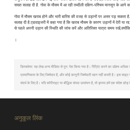
सख्त सलाह दी है. गोवा के मौसम में आ रही तब्दीली दक्षिण-पश्चिम मानसून के आने
गोवा में मौसम खराब होने और भारी बारिश की वजह से उड़ानों पर असर पड़ सकता है.
सलाह दी है.एडवाइजरी में कहा गया है कि खराब मौसम के कारण उड़ानों में देरी या रद्
से पहले अपनी उड़ान की स्थिति की जांच करें और अतिरिक्त यात्रा समय रखें,क्यो
।
डिस्क्लेमर: यह लेख अन्य मीडिया से पुन: पेश किया गया है। रिप्रिंट करने का उद्देश्य अ
प्रामाणिकता के लिए जिम्मेदार है, और कोई कानूनी जिम्मेदारी वहन नहीं करती है। इस साइ
संदर्भ के लिए है। यदि कॉपीराइट या बौद्धिक संपदा उल्लंघन है, तो कृपया हमें एक संदेश छोड़ द
अनुकूल लिंक