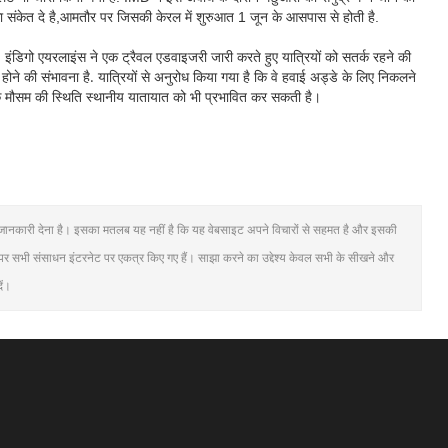
 का संकेत दे है,आमतौर पर जिसकी केरल में शुरुआत 1 जून के आसपास से होती है.
 इंडिगो एयरलाइंस ने एक ट्रैवल एडवाइजरी जारी करते हुए यात्रियों को सतर्क रहने की
द होने की संभावना है. यात्रियों से अनुरोध किया गया है कि वे हवाई अड्डे के लिए निकलने
ंकि मौसम की स्थिति स्थानीय यातायात को भी प्रभावित कर सकती है।
धिक जानकारी देना है। इसका मतलब यह नहीं है कि यह वेबसाइट अपने विचारों से सहमत है और इसकी
ट पर सभी संसाधन इंटरनेट पर एकत्र किए गए हैं। साझा करने का उद्देश्य केवल सभी के सीखने और
ें।