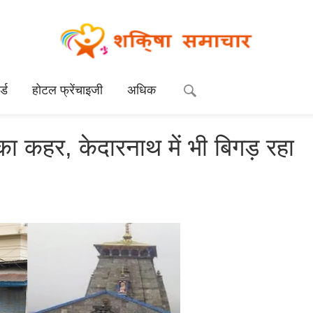
्ड
होटल फ्रेंचाइजी
अधिक
ाढ़ का कहर, केदारनाथ में भी बिगड़ रहा