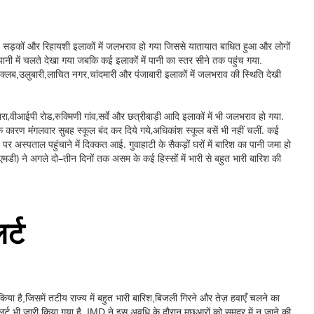
ई सड़कों और रिहायशी इलाकों में जलभराव हो गया जिससे यातायात बाधित हुआ और लोगों
पानी में चलते देखा गया जबकि कई इलाकों में पानी का स्तर सीने तक पहुंच गया.
 क्लब,उलुबारी,लाचित नगर,चांदमारी और पंजाबारी इलाकों में जलभराव की स्थिति देखी
वीआईपी रोड,रुक्मिणी गांव,सर्वे और छत्रीबाड़ी आदि इलाकों में भी जलभराव हो गया.
ने के कारण मंगलवार सुबह स्कूल बंद कर दिये गये,अधिकांश स्कूल बसें भी नहीं चलीं. कई
 अस्पताल पहुंचाने में दिक्कत आई. गुवाहाटी के सैकड़ों घरों में बारिश का पानी जमा हो
मडी) ने अगले दो–तीन दिनों तक असम के कई हिस्सों में भारी से बहुत भारी बारिश की
र्ट
 है,जिसमें तटीय राज्य में बहुत भारी बारिश,बिजली गिरने और तेज़ हवाएँ चलने का
 भी जारी किया गया है. IMD ने इस अवधि के दौरान मछुआरों को समुद्र में न जाने की