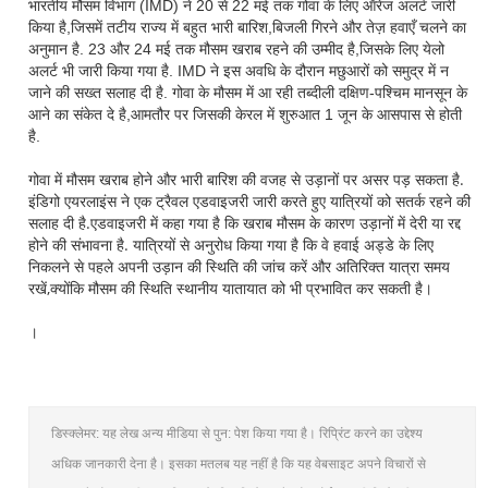
भारतीय मौसम विभाग (IMD) ने 20 से 22 मई तक गोवा के लिए ऑरेंज अलर्ट जारी
किया है,जिसमें तटीय राज्य में बहुत भारी बारिश,बिजली गिरने और तेज़ हवाएँ चलने का
अनुमान है. 23 और 24 मई तक मौसम खराब रहने की उम्मीद है,जिसके लिए येलो
अलर्ट भी जारी किया गया है. IMD ने इस अवधि के दौरान मछुआरों को समुद्र में न
जाने की सख्त सलाह दी है. गोवा के मौसम में आ रही तब्दीली दक्षिण-पश्चिम मानसून के
आने का संकेत दे है,आमतौर पर जिसकी केरल में शुरुआत 1 जून के आसपास से होती
है.
गोवा में मौसम खराब होने और भारी बारिश की वजह से उड़ानों पर असर पड़ सकता है.
इंडिगो एयरलाइंस ने एक ट्रैवल एडवाइजरी जारी करते हुए यात्रियों को सतर्क रहने की
सलाह दी है.एडवाइजरी में कहा गया है कि खराब मौसम के कारण उड़ानों में देरी या रद्द
होने की संभावना है. यात्रियों से अनुरोध किया गया है कि वे हवाई अड्डे के लिए
निकलने से पहले अपनी उड़ान की स्थिति की जांच करें और अतिरिक्त यात्रा समय
रखें,क्योंकि मौसम की स्थिति स्थानीय यातायात को भी प्रभावित कर सकती है।
।
डिस्क्लेमर: यह लेख अन्य मीडिया से पुन: पेश किया गया है। रिप्रिंट करने का उद्देश्य
अधिक जानकारी देना है। इसका मतलब यह नहीं है कि यह वेबसाइट अपने विचारों से