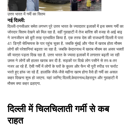
उत्तर भारत में गर्मी का सितम
नई दिल्ली:
दिल्ली-एनसीआर समेत लगभग पूरे उत्तर भारत के ज्यादातर इलाकों में इस समय गर्मी का
जोरदार सितम देखने को मिल रहा है. वहीं गुवाहाटी में तेज बारिश की वजह से आई बाढ़
ने जनजीवन को बुरी तरह प्रभावित किया है. एक तरफ देश की राजधानी दिल्ली में पारा
41 डिग्री सेल्सियस के पार पहुंच चुका है. जबकि मुंबई और गोवा में खराब होता मौसम
लोगों की परेशानियां बढ़ाता जा रहा है. जबकि केदारनाथ में खराब मौसम का असर भक्तों
की यात्रा पड़ता दिख रहा है. उत्तर भारत के ज्यादा इलाकों में लगातार बढ़ती जा रही
उमस ने लोगों की हालत खराब कर दी है. सड़कों पर दिखे लोग पसीने से तर-ब-तर
नजर आ रहे हैं. ऐसी गर्मी में लोगों के घरों के कूलर और फैन भी पूरी स्पीड पर फर्राट
भरते हुए हांफ जा रहे हैं. हालांकि जैसे-जैसे महीना खत्म होगा वैसे ही गर्मी का असल
कहर दिखना शुरू हो जाएगा. यहां जानिए दिल्ली,केदारनाथ,देहरादून और गुवाहाटी में
मौसम क्या कहर ढहाएगा.
दिल्ली में चिलचिलाती गर्मी से कब
राहत