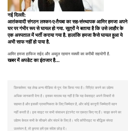
नई दिल्ली:
आतंकवादी संगठन लश्कर-ए-तैयबा का सह-संस्थापक आमिर हमजा अपने
घर पर गंभीर रूप से घायल हो गया. सूत्रों ने बताया है कि उसे लाहौर के
एक अस्पताल में भर्ती कराया गया है. हालांकि हमजा कैसे घायल हुआ ये
अभी साफ नहीं हो पाया है.
आमिर हमजा हाफिज सईद और अब्दुल रहमान मक्की का करीबी सहयोगी है.
खबर में अपडेट का इंतजार है...
डिस्क्लेमर: यह लेख अन्य मीडिया से पुन: पेश किया गया है। रिप्रिंट करने का उद्देश्य
अधिक जानकारी देना है। इसका मतलब यह नहीं है कि यह वेबसाइट अपने विचारों से
सहमत है और इसकी प्रामाणिकता के लिए जिम्मेदार है, और कोई कानूनी जिम्मेदारी वहन
नहीं करती है। इस साइट पर सभी संसाधन इंटरनेट पर एकत्र किए गए हैं। साझा करने का
उद्देश्य केवल सभी के सीखने और संदर्भ के लिए है। यदि कॉपीराइट या बौद्धिक संपदा
उल्लंघन है, तो कृपया हमें एक संदेश छोड़ दें।