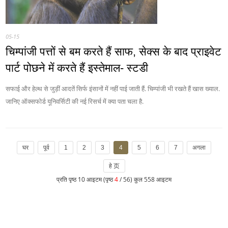
05-15
चिम्पांजी पत्तों से बम करते हैं साफ, सेक्स के बाद प्राइवेट
पार्ट पोछने में करते हैं इस्तेमाल- स्टडी
सफाई और हेल्थ से जुड़ीं आदतें सिर्फ इंसानों में नहीं पाई जाती हैं. चिम्पांजी भी रखते हैं खास ख्याल.
जानिए ऑक्सफोर्ड यूनिवर्सिटी की नई रिसर्च में क्या पता चला है.
घर
पूर्व
1
2
3
4
5
6
7
अगला
हे 页
प्रति पृष्ठ 10 आइटम (पृष्ठ
4
/ 56) कुल 558 आइटम