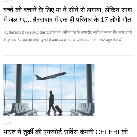
05-19
बच्चे को बचाने के लिए मां ने सीने से लगाया, लेकिन साथ
में जल गए... हैदराबाद में एक ही परिवार के 17 लोगों मौत
Hyderabad Fire Accident: हैदराबाद अग्निकांड के चश्मदीद जहीर ने बताया कि आग लगने
के कुछ ही देर बाद हम अंदर घुसने में कामयाब हो गए थे. लेकिन आग की लपटें बहुत तेज थीं.
05-16
भारत ने तुर्की की एयरपोर्ट सर्विस कंपनी CELEBI की