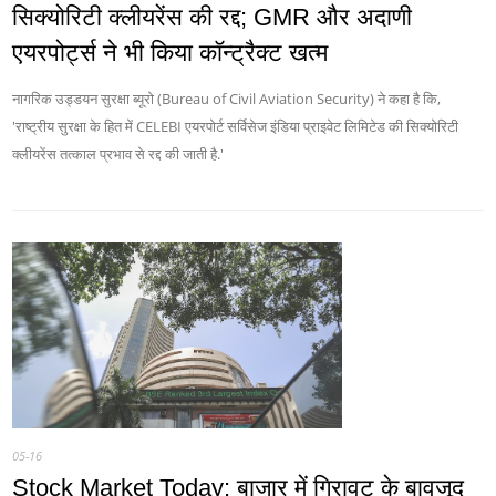
सिक्योरिटी क्लीयरेंस की रद्द; GMR और अदाणी
एयरपोर्ट्स ने भी किया कॉन्ट्रैक्ट खत्म
नागरिक उड्डयन सुरक्षा ब्यूरो (Bureau of Civil Aviation Security) ने कहा है कि,
'राष्ट्रीय सुरक्षा के हित में CELEBI एयरपोर्ट सर्विसेज इंडिया प्राइवेट लिमिटेड की सिक्योरिटी
क्लीयरेंस तत्काल प्रभाव से रद्द की जाती है.'
05-16
Stock Market Today: बाजार में गिरावट के बावजूद