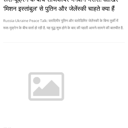
'मिशन इस्तांबुल' से पुतिन और जेलेंस्की चाहते क्या हैं
Russia-Ukraine Peace Talk: व्लादिमीर पुतिन और वलोडिमिर जेलेंस्की के बिना तुर्की में
रूस-यूक्रेन के बीच वार्ता हो रही है. यह युद्ध शुरू होने के बाद की पहली आमने-सामने की बातचीत है.