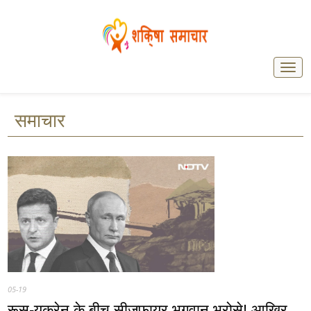
समाचार
05-19
रूस-यूक्रेन के बीच सीजफायर भगवान भरोसे! आखिर