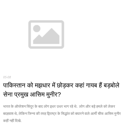
05-08
पाकिस्‍तान को मझधार में छोड़कर कहां गायब हैं बड़बोले
सेना प्रमुख आसिम मुनीर?
भारत के ऑपरेशन सिंदूर के बाद लोग इधर उधर भाग रहे थे. लोग और बड़े हमले को लेकर
बदहवाश थे, लेकिन जिन्ना की तरह द्विराष्ट्र के सिद्धांत को बघारने वाले आर्मी चीफ आसिम मुनीर
कहीं नहीं दिखे.