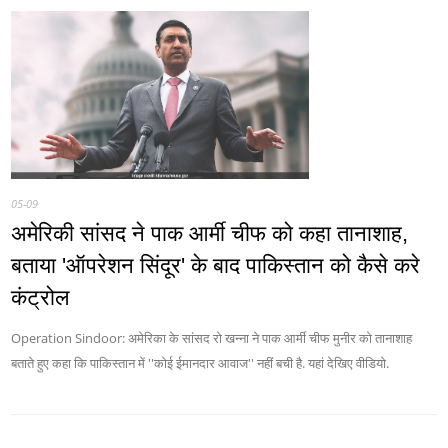
05-09
अमेरिकी सांसद ने पाक आर्मी चीफ को कहा तानाशाह,
बताया 'ऑपरेशन सिंदूर' के बाद पाकिस्तान को कैसे करे
कंट्रोल
Operation Sindoor: अमेरिका के सांसद रो खन्ना ने पाक आर्मी चीफ मुनीर को तानाशाह
बताते हुए कहा कि पाकिस्तान में ''कोई ईमानदार आवाज'' नहीं बची है. यहां देखिए वीडियो.