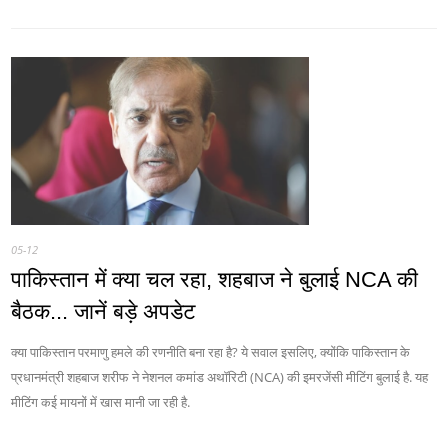
05-12
पाकिस्‍तान में क्‍या चल रहा, शहबाज ने बुलाई NCA की
बैठक... जानें बड़े अपडेट
क्‍या पाकिस्‍तान परमाणु हमले की रणनीति बना रहा है? ये सवाल इसलिए, क्‍योंकि पाकिस्तान के
प्रधानमंत्री शहबाज शरीफ ने नेशनल कमांड अथॉरिटी (NCA) की इमरजेंसी मीटिंग बुलाई है. यह
मीटिंग कई मायनों में खास मानी जा रही है.