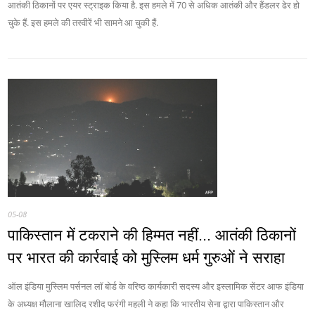
आतंकी ठिकानों पर एयर स्ट्राइक किया है. इस हमले में 70 से अधिक आतंकी और हैंडलर ढेर हो
चुके हैं. इस हमले की तस्वीरें भी सामने आ चुकी हैं.
05-08
पाकिस्‍तान में टकराने की हिम्‍मत नहीं... आतंकी ठिकानों
पर भारत की कार्रवाई को मुस्लिम धर्म गुरुओं ने सराहा
ऑल इंडिया मुस्लिम पर्सनल लॉ बोर्ड के वरिष्ठ कार्यकारी सदस्य और इस्लामिक सेंटर आफ इंडिया
के अध्यक्ष मौलाना खालिद रशीद फरंगी महली ने कहा कि भारतीय सेना द्वारा पाकिस्तान और