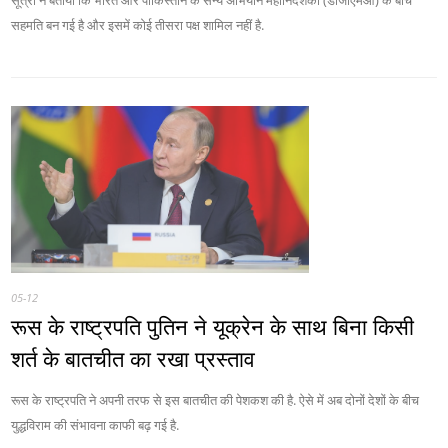
सूत्रों ने बताया कि भारत और पाकिस्तान के सैन्य अभियान महानिदेशकों (डीजीएमओ) के बीच
सहमति बन गई है और इसमें कोई तीसरा पक्ष शामिल नहीं है.
05-12
रूस के राष्ट्रपति पुतिन ने यूक्रेन के साथ बिना किसी
शर्त के बातचीत का रखा प्रस्ताव
रूस के राष्ट्रपति ने अपनी तरफ से इस बातचीत की पेशकश की है. ऐसे में अब दोनों देशों के बीच
युद्धविराम की संभावना काफी बढ़ गई है.