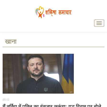
खाना
05-12
मैं तुर्किए में पुतिन का इंतजार करूंगा: युद्ध विराम पर बोले