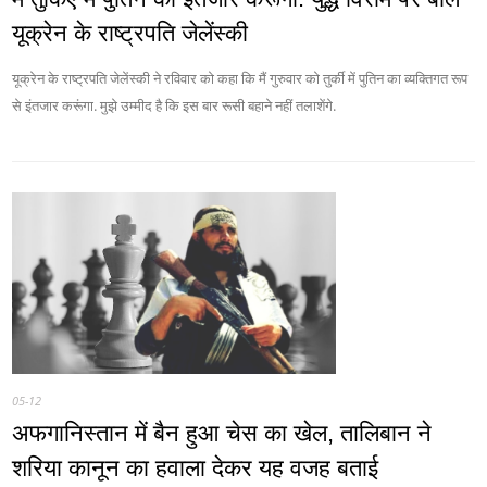
यूक्रेन के राष्‍ट्रपति जेलेंस्‍की
यूक्रेन के राष्‍ट्रपति जेलेंस्‍की ने रविवार को कहा कि मैं गुरुवार को तुर्की में पुतिन का व्‍यक्तिगत रूप
से इंतजार करूंगा. मुझे उम्मीद है कि इस बार रूसी बहाने नहीं तलाशेंगे.
05-12
अफगानिस्तान में बैन हुआ चेस का खेल, तालिबान ने
शरिया कानून का हवाला देकर यह वजह बताई