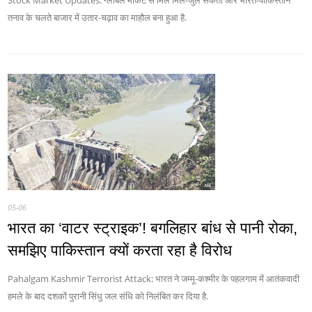
Stock Market Updates: ग्लोबल मार्केट से मिले मिले-जुले संकेतों और भारत-पाकिस्तान
तनाव के चलते बाजार में उतार-चढ़ाव का माहौल बना हुआ है.
05-06
भारत का ‘वाटर स्ट्राइक’! बगलिहार बांध से पानी रोका,
समझिए पाकिस्तान क्यों करता रहा है विरोध
Pahalgam Kashmir Terrorist Attack: भारत ने जम्मू-कश्मीर के पहलगाम में आतंकवादी
हमले के बाद दशकों पुरानी सिंधु जल संधि को निलंबित कर दिया है.