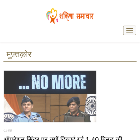
मुफ़्तक़ोर
05-08
ऑपरेशन सिंदूर पर क्यों दिखाई गई 1.40 मिनट की