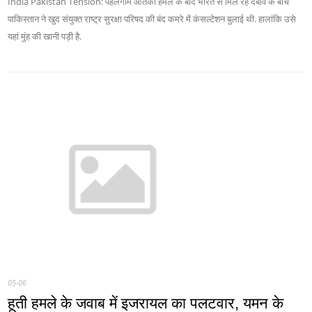
India Pakistan Tension: पहलगाम आतंकी हमले के बाद भारत से मिल रहे दबाव के बीच
पाकिस्तान ने खुद संयुक्त राष्ट्र सुरक्षा परिषद की बंद कमरे में कंसल्टेशन बुलाई थी. हालांकि उसे
यहां मुंह की खानी पड़ी है.
05-06
हूती हमले के जवाब में इजरायल का पलटवार, यमन के