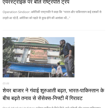
एयरस्ट्राइक पर बोले राष्ट्रपति ट्रंप
Operation Sindoor: अमेरिकी राष्ट्रपति ने कहा कि "भारत और पाकिस्तान कई दशकों से
लड़ते आ रहे हैं. अमेरिका को पहले से कुछ होने की आशंका थी..."
05-06
शेयर बाजार ने गंवाई शुरुआती बढ़त, भारत-पाकिस्तान के
बीच बढ़ते तनाव से सेंसेक्स-निफ्टी में गिरावट