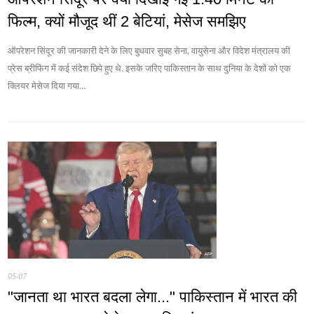
फिल्म, क्यों मौजूद थीं 2 बेटियां, मेसेज समझिए
ऑपरेशन सिंदूर की जानकारी देने के लिए बुधवार सुबह सेना, वायुसेना और विदेश मंत्रालय की
प्रेस ब्रीफिंग में कई संदेश छिपे हुए थे. इसके जरिए पाकिस्तान के साथ दुनिया के देशों को एक
क्लियर मेसेज दिया गया...
05-07
"जानता था भारत बदला लेगा..." पाकिस्तान में भारत की