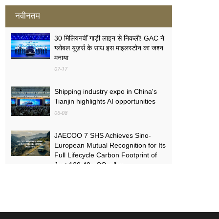
नवीनतम
30 मिलियनवीं गाड़ी लाइन से निकली! GAC ने
ग्लोबल यूज़र्स के साथ इस माइलस्टोन का जश्न
मनाया
07-17
Shipping industry expo in China's
Tianjin highlights AI opportunities
06-08
JAECOO 7 SHS Achieves Sino-
European Mutual Recognition for Its
Full Lifecycle Carbon Footprint of
Just 120.40 gCO₂e/km
05-31
FYNOR Global Token Launch
Conference Officially Announced
Global Circulation Ecosystem