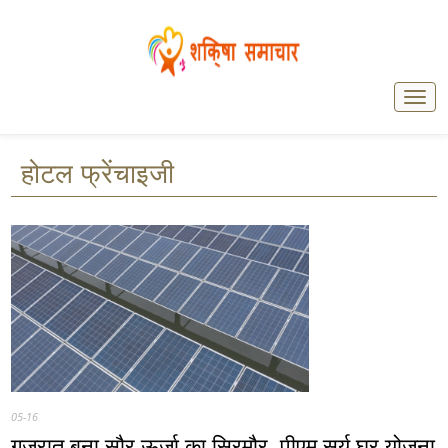
होटल फ्रेंचाइजी
05-16
गुजरात बना सौर ऊर्जा का सिरमौर, पीएम सूर्य घर योजना