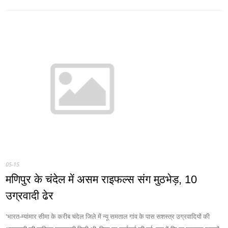
05-15
मणिपुर के चंदेल में असम राइफल्स संग मुठभेड़, 10
उग्रवादी ढेर
'भारत-म्यांमार सीमा के करीब चंदेल जिले में न्यू समताल गांव के पास सशस्त्र उग्रवादियों की