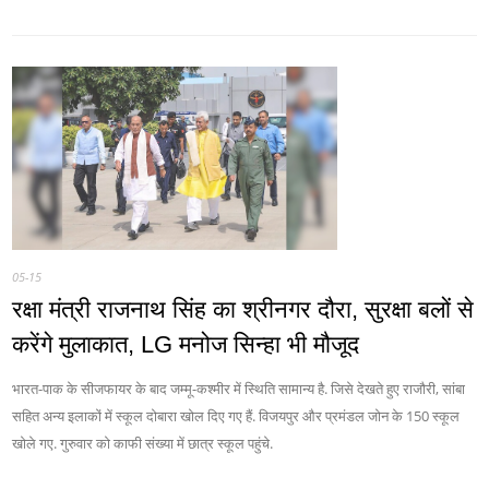
05-15
रक्षा मंत्री राजनाथ सिंह का श्रीनगर दौरा, सुरक्षा बलों से
करेंगे मुलाकात, LG मनोज सिन्हा भी मौजूद
भारत-पाक के सीजफायर के बाद जम्मू-कश्मीर में स्थिति सामान्य है. जिसे देखते हुए राजौरी, सांबा
सहित अन्य इलाकों में स्कूल दोबारा खोल दिए गए हैं. विजयपुर और प्रमंडल जोन के 150 स्कूल
खोले गए. गुरुवार को काफी संख्या में छात्र स्कूल पहुंचे.