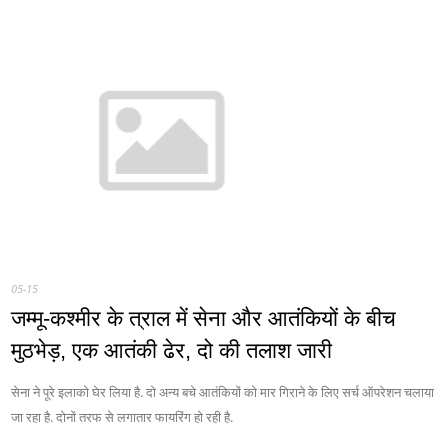
05-15
जम्मू-कश्मीर के त्राल में सेना और आतंकियों के बीच
मुठभेड़, एक आतंकी ढेर, दो की तलाश जारी
सेना ने पूरे इलाको घेर लिया है. दो अन्य बचे आतंकियों को मार गिराने के लिए सर्च ऑपरेशन चलाया
जा रहा है. दोनों तरफ से लगातार फायरिंग हो रही है.