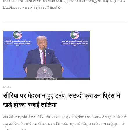
Mexican Influencer Shot Dead During Livestream: इंफ्लूएंसर के इंस्टाग्राम और
टिकटॉक पर लगभग 2,00,000 फॉलोअर्स थे.
05-15
सीरिया पर मेहरबान हुए ट्रंप, सऊदी क्राउन प्रिंस ने
खड़े होकर बजाई तालियां
अमेरिकी राष्ट्रपति ने कहा, 'मैं सीरिया पर लगाए गए सभी प्रतिबंध हटाने का आदेश दूंगा ताकि उन्हें
खुद को फिर से स्थापित करने का अवसर मिल सके. यह उनके लिए चमकने का समय है. हम सभी