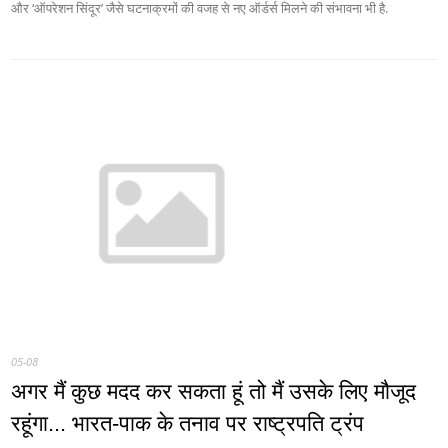
और ‘ऑपरेशन सिंदूर’ जैसे घटनाक्रमों की वजह से नए ऑर्डर्स मिलने की संभावना भी है.
05-08
अगर मैं कुछ मदद कर सकता हूं तो मैं उसके लिए मौजूद
रहूंगा... भारत-पाक के तनाव पर राष्ट्रपति ट्रंप