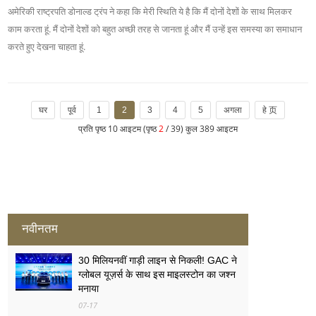
अमेरिकी राष्ट्रपति डोनाल्ड ट्रंप ने कहा कि मेरी स्थिति ये है कि मैं दोनों देशों के साथ मिलकर
काम करता हूं. मैं दोनों देशों को बहुत अच्छी तरह से जानता हूं और मैं उन्हें इस समस्या का समाधान
करते हुए देखना चाहता हूं.
घर
पूर्व
1
2
3
4
5
अगला
हे 页
प्रति पृष्ठ 10 आइटम (पृष्ठ
2
/ 39) कुल 389 आइटम
नवीनतम
30 मिलियनवीं गाड़ी लाइन से निकली! GAC ने
ग्लोबल यूज़र्स के साथ इस माइलस्टोन का जश्न
मनाया
07-17