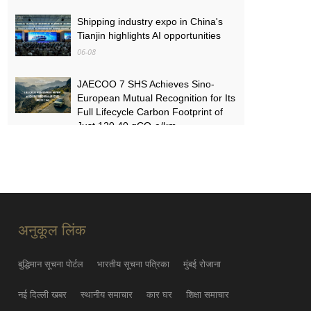
Shipping industry expo in China's
Tianjin highlights AI opportunities
06-08
JAECOO 7 SHS Achieves Sino-
European Mutual Recognition for Its
Full Lifecycle Carbon Footprint of
Just 120.40 gCO₂e/km
05-31
FYNOR Global Token Launch
Conference Officially Announced
Global Circulation Ecosystem
Enters a New Stage
अनुकूल लिंक
05-21
बुद्धिमान सूचना पोर्टल
भारतीय सूचना पत्रिका
मुंबई रोजाना
नई दिल्ली खबर
स्थानीय समाचार
कार घर
शिक्षा समाचार