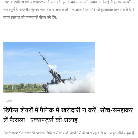
India Pakistan Attack: पाकिस्‍तान के हमले बाद भारत की जवाबी कार्रवाई से हालात काफी
तनावपूर्ण हैं. राष्ट्रीय सुरक्षा सलाहकार अजीत डोभाल आज पीएम मोदी से मुलाकात कर सकते हैं. वे
ताजा हालात की जानकारी पीएम को देंगे.
05-08
डिफेंस शेयरों में पैनिक में खरीदारी न करें, सोच-समझकर
लें फैसला : एक्सपर्ट्स की सलाह
Defence Sector Stocks: डिफेंस सेक्टर की कंपनियों के पास पहले से ही मजबूत ऑर्डर बुक है