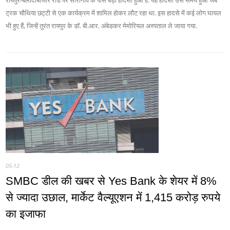
रायपुर-बलोदाबाजार रोड पर सारागांव के पास बड़ा हादसा हुआ है. यह हादसा उस समय हुआ जब
ट्रक चौथिया छट्टी से एक कार्यक्रम में शामिल होकर लौट रहा था. इस हादसे में कई लोग घायल
भी हुए हैं, जिन्हें तुरंत रायपुर के डॉ. बी.आर. अंबेडकर मेमोरियल अस्पताल ले जाया गया.
05-12
SMBC डील की खबर से Yes Bank के शेयर में 8%
से ज्यादा उछाल, मार्केट वैल्यूएशन में 1,415 करोड़ रुपये
का इजाफा