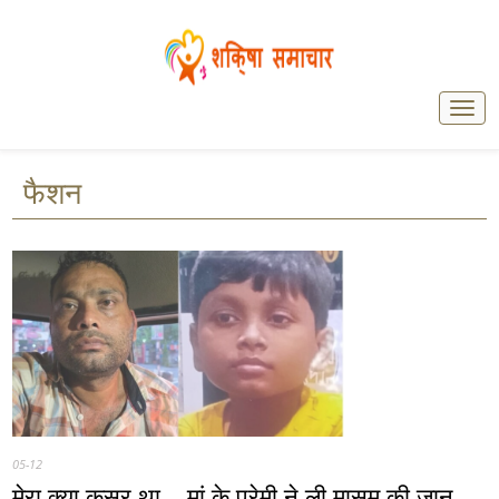
फैशन
05-12
मेरा क्या कसूर था... मां के प्रेमी ने ली मासूम की जान,