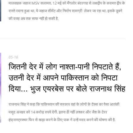
मालवाहक जहाज MSV सलामत, 12 मई को मैंगलोर बंदरगाह से लक्षद्वीप के कदमत द्वीप के
रास्ते रवाना हुआ था. ये जहाज सीमेंट और निर्माण सामग्री लेकर जा रहा था. इसके डूबने
की वजह अब तक साफ नहीं हो सकी है.
05-16
जितनी देर में लोग नाश्ता-पानी निपटाते हैं,
उतनी देर में आपने पाकिस्तान को निपटा
दिया... भुज एयरबेस पर बोले राजनाथ सिंह
राजनाथ सिंह ने कहा कि पाकिस्तान की सरकार वहां के लोगों के टैक्स का पैसा आतंकी
मसूद अजहर को 14 करोड़ रुपये देगी. इतना ही नहीं लश्कर और जैश के टेरर
इंफ्रास्ट्रक्चर फिर से खड़ा करने के लिए पाक ने उन्हें मदद करने की घोषणा की है.