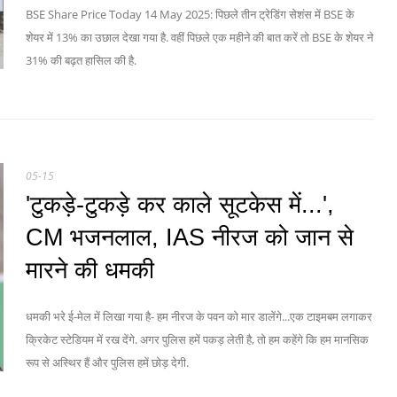
BSE Share Price Today 14 May 2025: पिछले तीन ट्रेडिंग सेशंस में BSE के
शेयर में 13% का उछाल देखा गया है. वहीं पिछले एक महीने की बात करें तो BSE के शेयर ने
31% की बढ़त हासिल की है.
05-15
'टुकड़े-टुकड़े कर काले सूटकेस में...',
CM भजनलाल, IAS नीरज को जान से
मारने की धमकी
धमकी भरे ई-मेल में लिखा गया है- हम नीरज के पवन को मार डालेंगे...एक टाइमबम लगाकर
क्रिकेट स्टेडियम में रख देंगे. अगर पुलिस हमें पकड़ लेती है, तो हम कहेंगे कि हम मानसिक
रूप से अस्थिर हैं और पुलिस हमें छोड़ देगी.