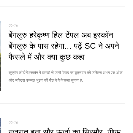
05-16
बेंगलुरु हरेकृष्ण हिल टेंपल अब इस्कॉन
बेंगलुरु के पास रहेगा... पढ़ें SC ने अपने
फैसले में और क्या कुछ कहा
सुप्रीम कोर्ट ने इस्कॉन में दशकों से जारी विवाद पर शुक्रवार को जस्टिस अभय एस ओक
और जस्टिस उज्जल भुइयां की पीठ ने ये फैसला सुनाया है.
05-16
गुजरात बना सौर ऊर्जा का सिरमौर, पीएम