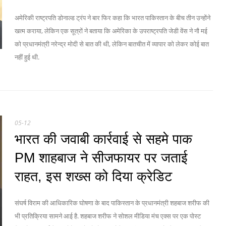
अमेरिकी राष्‍ट्रपति डोनाल्‍ड ट्रंप ने बार फिर कहा कि भारत पाकिस्‍तान के बीच तीन उन्‍होंने
खत्‍म कराया, लेकिन एक सूत्रों ने बताया कि अमेरिका के उपराष्ट्रपति जेडी वेंस ने नौ मई
को प्रधानमंत्री नरेन्द्र मोदी से बात की थी, लेकिन बातचीत में व्यापार को लेकर कोई बात
नहीं हुई थी.
05-12
भारत की जवाबी कार्रवाई से सहमे पाक
PM शाहबाज ने सीजफायर पर जताई
राहत, इस शख्स को दिया क्रेडिट
संघर्ष विराम की आधिकारिक घोषणा के बाद पाकिस्तान के प्रधानमंत्री शहबाज शरीफ की
भी प्रतिक्रिया सामने आई है. शहबाज शरीफ ने सोशल मीडिया मंच एक्स पर एक पोस्ट