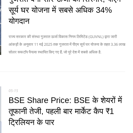
सूर्य घर योजना में सबसे अधिक 34%
योगदान
राज्य सरकार की संस्था गुजरात ऊर्जा विकास निगम लिमिटेड (GUVNL) द्वारा जारी
आंकड़ों के अनुसार 11 मई 2025 तक गुजरात में पीएम सूर्य घर योजना के तहत 3.36 लाख
सोलर रूफटॉप पैनल्स स्थापित किए गए हैं, जो पूरे देश में सबसे अधिक है.
05-15
BSE Share Price: BSE के शेयरों में
तूफानी तेजी, पहली बार मार्केट कैप ₹1
ट्रिलियन के पार