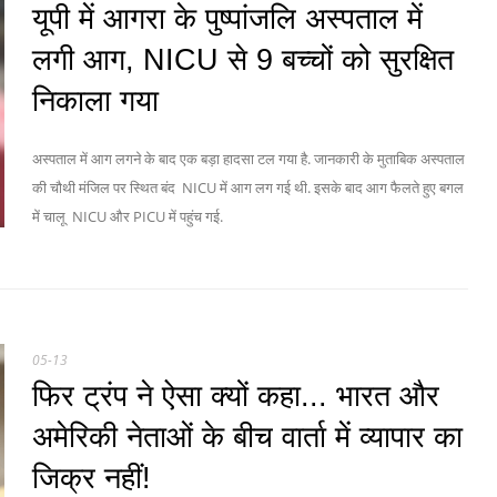
यूपी में आगरा के पुष्‍पांजलि अस्‍पताल में
लगी आग, NICU से 9 बच्‍चों को सुरक्षित
निकाला गया
अस्पताल में आग लगने के बाद एक बड़ा हादसा टल गया है. जानकारी के मुताबिक अस्पताल
की चौथी मंजिल पर स्थित बंद NICU में आग लग गई थी. इसके बाद आग फैलते हुए बगल
में चालू NICU और PICU में पहुंच गई.
05-13
फिर ट्रंप ने ऐसा क्‍यों कहा... भारत और
अमेरिकी नेताओं के बीच वार्ता में व्यापार का
जिक्र नहीं!