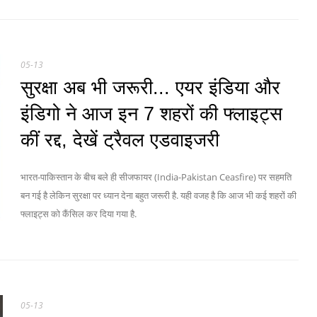
05-13
सुरक्षा अब भी जरूरी... एयर इंडिया और
इंडिगो ने आज इन 7 शहरों की फ्लाइट्स
कीं रद्द, देखें ट्रैवल एडवाइजरी
भारत-पाकिस्तान के बीच बले ही सीजफायर (India-Pakistan Ceasfire) पर सहमति
बन गई है लेकिन सुरक्षा पर ध्यान देना बहुत जरूरी है. यही वजह है कि आज भी कई शहरों की
फ्लाइट्स को कैंसिल कर दिया गया है.
05-13