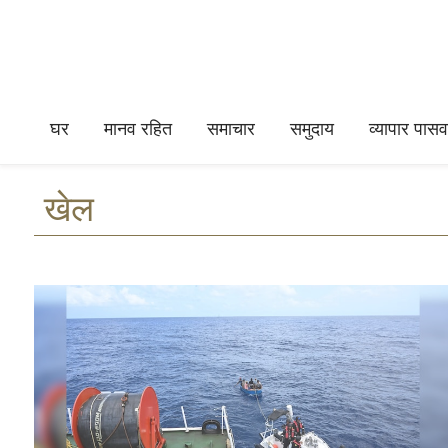
घर
मानव रहित
समाचार
समुदाय
व्यापार पासवर
खेल