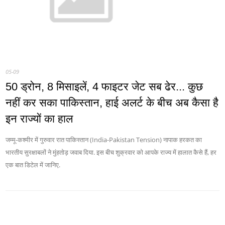
05-09
50 ड्रोन, 8 मिसाइलें, 4 फाइटर जेट सब ढेर... कुछ
नहीं कर सका पाकिस्तान, हाई अलर्ट के बीच अब कैसा है
इन राज्यों का हाल
जम्मू-कश्मीर में गुरुवार रात पाकिस्तान (India-Pakistan Tension) नापाक हरकत का
भारतीय सुरक्षाबलों ने मुंहतोड़ जवाब दिया. इस बीच शुक्रवार को आपके राज्य में हालात कैसे हैं, हर
एक बात डिटेल में जानिए.