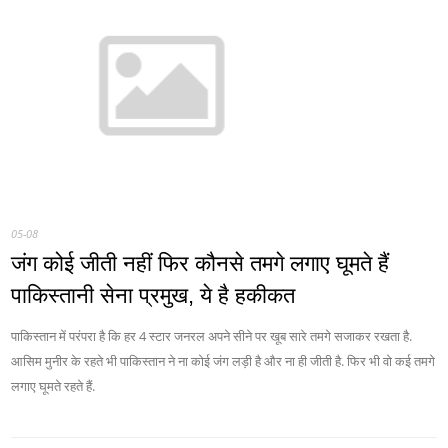
05-08
जंग कोई जीती नहीं फिर कौनसे तमगे लगाए घूमते हैं
पाकिस्‍तानी सेना प्रमुख, ये है हकीकत
पाकिस्तान में परंपरा है कि हर 4 स्टार जनरल अपने सीने पर खूब सारे तमगे सजाकर रखता है.
आसिम मुनीर के रहते भी पाकिस्तान ने ना कोई जंग लड़ी है और ना ही जीती है. फिर भी वो कई तमगे
लगाए घूमते रहते हैं.