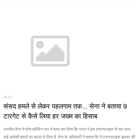
05-07
संसद हमले से लेकर पहलगाम तक... सेना ने बताया 9
टारगेट से कैसे लिया हर जख्म का हिसाब
भारतीय सेना ने प्रेस ब्रीफिंग कर ये साफ कर दिया कि भारत ने इस एयरस्ट्राइक से एक साथ
कई आतंकी हमलों का बदला ले लिया है. सेना के अधिकारी ने बताया कि ये एयरस्ट्राइक बुधवार की