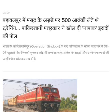
05-09
बहावलपुर में मसूद के अड्डे पर 500 आतंकी लेते थे
ट्रेनिंग... पाकिस्तानी पत्रकार ने खोल दी 'नापाक' इरादों
की पोल
भारत के ऑपरेशन सिंदूर (Operation Sindoor) के बाद पाकिस्तान के खोजी पत्रकार ने ऐसे-
ऐसे खुलासे किए जिनको सुनकर कोई भी सन्न रह जाए. आतंक के अड्डों और उनके पनाहगारों की
उन्होंने पोल खोलकर रख दी है.