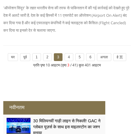
'ऑपरेशन सिंदूर' के तहत भारतीय सेना की तरफ से पाकिस्तान में की गई कार्रवाई को देखते हुए पूरे
देश में अलर्ट जारी है. देश के कई हिस्सों में 11 एयरपोर्ट का ऑपरेशन (Airport On Alert) बंद
कर दिया गया है और कई एयरलाइन कंपनियों ने कई फ्लाइट्स को कैंसिल (Flight Cancled)
कर दिया या इनको देर से चलाया जाएगा.
घर
पूर्व
1
2
3
4
5
6
अगला
हे 页
प्रति पृष्ठ 10 आइटम (पृष्ठ
3
/ 41) कुल 401 आइटम
नवीनतम
30 मिलियनवीं गाड़ी लाइन से निकली! GAC ने
ग्लोबल यूज़र्स के साथ इस माइलस्टोन का जश्न
मनाया